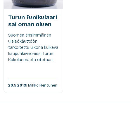
Turun funikulaari
sai oman oluen
Suomen ensimmäinen
yleisökäyttöön
tarkoitettu ulkona kulkeva
kaupunkivinohissi Turun
Kakolanmäellä otetaan...
20.5.2019
| Mikko Hentunen