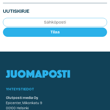
UUTISKIRJE
Tilaa
YHTEYSTIEDOT
Olutposti media Oy
Epicenter, Mikonkatu 9
00100 Helsinki