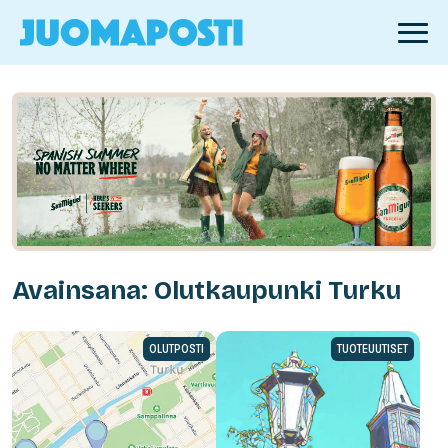
Avainsana: Olutkaupunki Turku
OLUTPOSTI
TUOTEUUTISET