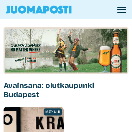
Avainsana: olutkaupunki
Budapest
MATKAILU