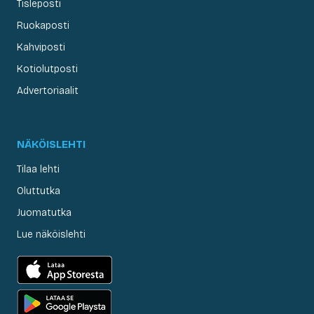
Tisleposti
Ruokaposti
Kahviposti
Kotiolutposti
Advertoriaalit
NÄKÖISLEHTI
Tilaa lehti
Oluttutka
Juomatutka
Lue näköislehti