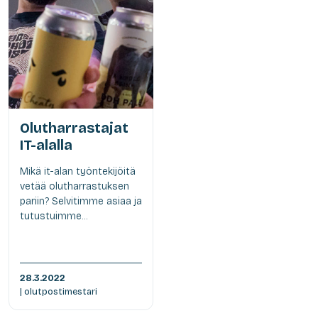
Olutharrastajat
IT-alalla
Mikä it-alan työntekijöitä
vetää olutharrastuksen
pariin? Selvitimme asiaa ja
tutustuimme...
28.3.2022
| olutpostimestari