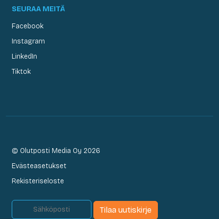
SEURAA MEITÄ
Facebook
Instagram
LinkedIn
Tiktok
© Olutposti Media Oy 2026
Evästeasetukset
Rekisteriseloste
Tilaa uutiskirje