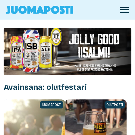
Avainsana: olutfestari
JUOMAPOSTI
OLUTPOSTI