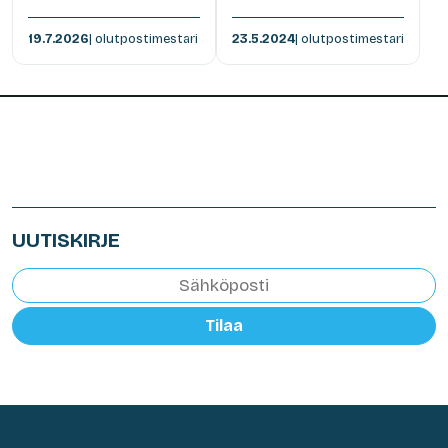
19.7.2026
| olutpostimestari
23.5.2024
| olutpostimestari
UUTISKIRJE
Tilaa