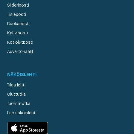
Siideriposti
Tisleposti
Ruokaposti
Kahviposti
Kotiolutposti
Advertoriaalit
NÄKÖISLEHTI
Tilaa lehti
Oluttutka
Juomatutka
Lue näköislehti