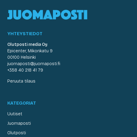
YHTEYSTIEDOT
Olutposti media Oy
Epicenter, Mikonkatu 9
00100 Helsinki
juomaposti@juomaposti.fi
+358 40 218 41 79
Peruuta tilaus
KATEGORIAT
Uutiset
Juomaposti
Olutposti