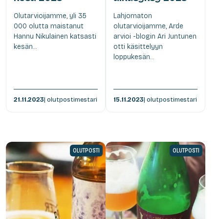
Olutarvioijamme, yli 35
Lahjomaton
000 olutta maistanut
olutarvioijamme, Arde
Hannu Nikulainen katsasti
arvioi -blogin Ari Juntunen
kesän...
otti käsittelyyn
loppukesän...
21.11.2023
| olutpostimestari
15.11.2023
| olutpostimestari
OLUTPOSTI
OLUTPOSTI