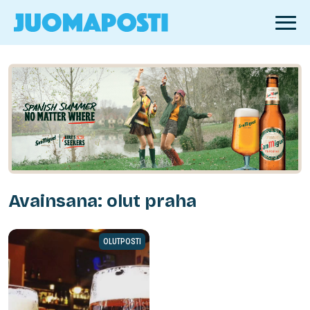
Avainsana: olut praha
OLUTPOSTI