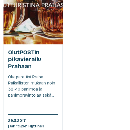
OlutPOSTIn
pikavierailu
Prahaan
Olutparatiisi Praha.
Paikallisten mukaan noin
38-40 panimoa ja
panimoravintolaa sekä...
29.3.2017
| Jari "cyde" Hyttinen