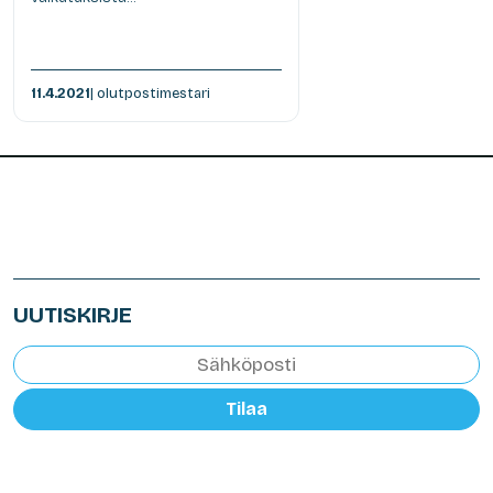
11.4.2021
| olutpostimestari
UUTISKIRJE
Tilaa