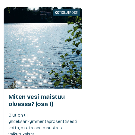
KOTIOLUTPOSTI
Miten vesi maistuu
oluessa? (osa 1)
Olut on yli
yhdeksänkymmentäprosenttisesti
vettä, mutta sen mausta tai
vaikutuksista...