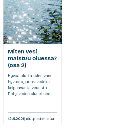
Miten vesi
maistuu oluessa?
(osa 2)
Hyvää olutta tulee vain
hyvästä, juomavedeksi
kelpaavasta vedestä.
Pohjaveden alueellinen...
12.4.2021
| olutpostimestari