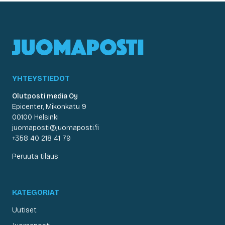
YHTEYSTIEDOT
Olutposti media Oy
Epicenter, Mikonkatu 9
00100 Helsinki
juomaposti@juomaposti.fi
+358 40 218 41 79
Peruuta tilaus
KATEGORIAT
Uutiset