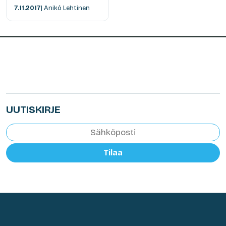
7.11.2017
| Anikó Lehtinen
UUTISKIRJE
Tilaa