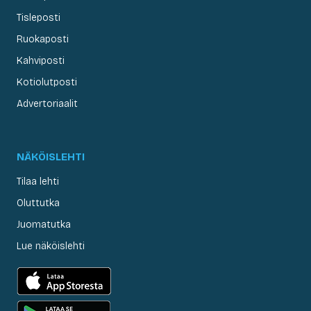
Tisleposti
Ruokaposti
Kahviposti
Kotiolutposti
Advertoriaalit
NÄKÖISLEHTI
Tilaa lehti
Oluttutka
Juomatutka
Lue näköislehti