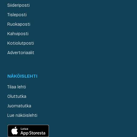
Siideriposti
Tisleposti
Ruokaposti
Kahviposti
Kotiolutposti
Advertoriaalit
NÄKÖISLEHTI
Tilaa lehti
Oluttutka
Juomatutka
Lue näköislehti