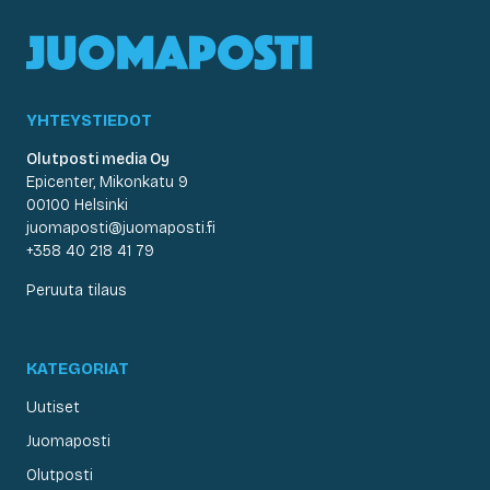
YHTEYSTIEDOT
Olutposti media Oy
Epicenter, Mikonkatu 9
00100 Helsinki
juomaposti@juomaposti.fi
+358 40 218 41 79
Peruuta tilaus
KATEGORIAT
Uutiset
Juomaposti
Olutposti