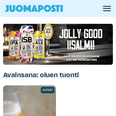
Avainsana: oluen tuonti
UUTISET