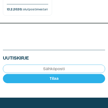
13.2.2020
| olutpostimestari
UUTISKIRJE
Tilaa