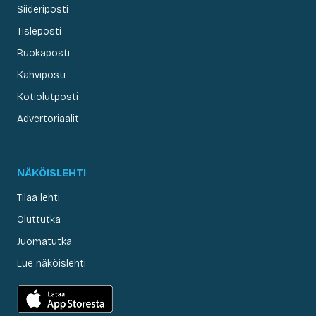
Siideriposti
Tisleposti
Ruokaposti
Kahviposti
Kotiolutposti
Advertoriaalit
NÄKÖISLEHTI
Tilaa lehti
Oluttutka
Juomatutka
Lue näköislehti