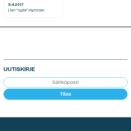
8.4.2017
| Jari "cyde" Hyttinen
UUTISKIRJE
Tilaa