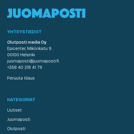
YHTEYSTIEDOT
Olutposti media Oy
Epicenter, Mikonkatu 9
00100 Helsinki
juomaposti@juomaposti.fi
+358 40 218 41 79
Peruuta tilaus
KATEGORIAT
Uutiset
Juomaposti
Olutposti