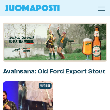
Avainsana: Old Ford Export Stout
UUTISET