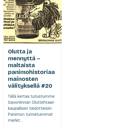
Olutta ja
mennyttä –
maltaista
panimohistoriaa
mainosten
välityksellä #20
Tällä kertaa tutustumme
Savonlinnan Oluttehtaan
kaupallisiin tiedotteisiin.
Panimon tunnetuimmat
merkit...