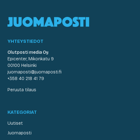
YHTEYSTIEDOT
Olutposti media Oy
Epicenter, Mikonkatu 9
00100 Helsinki
juomaposti@juomaposti.fi
+358 40 218 41 79
Peruuta tilaus
KATEGORIAT
Uutiset
Juomaposti