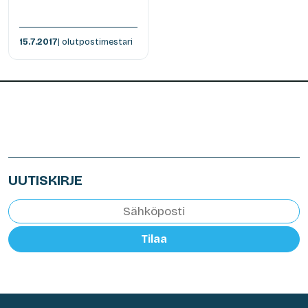
15.7.2017
| olutpostimestari
UUTISKIRJE
Tilaa