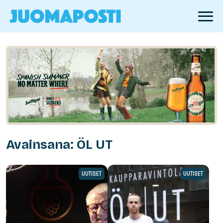
Avainsana: ÖL UT
UUTISET
UUTISET