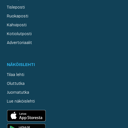
Tisleposti
Ruokaposti
Kahviposti
Kotiolutposti
Advertoriaalit
NÄKÖISLEHTI
Tilaa lehti
Oluttutka
Juomatutka
Lue näköislehti