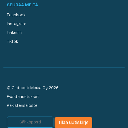
SEURAA MEITÄ
Facebook
Instagram
LinkedIn
Tiktok
© Olutposti Media Oy 2026
Evästeasetukset
Rekisteriseloste
Tilaa uutiskirje