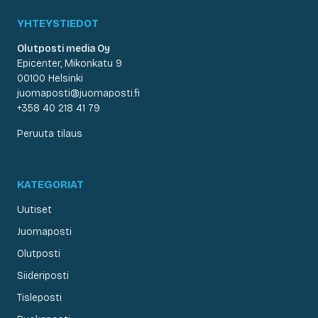
YHTEYSTIEDOT
Olutposti media Oy
Epicenter, Mikonkatu 9
00100 Helsinki
juomaposti@juomaposti.fi
+358 40 218 41 79
Peruuta tilaus
KATEGORIAT
Uutiset
Juomaposti
Olutposti
Siideriposti
Tisleposti