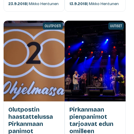
23.9.2018
| Mikko Hentunen
13.9.2018
| Mikko Hentunen
OLUTPOSTI
UUTISET
Olutpostin
Pirkanmaan
haastattelussa
pienpanimot
Pirkanmaan
tarjoavat edun
panimot
omilleen