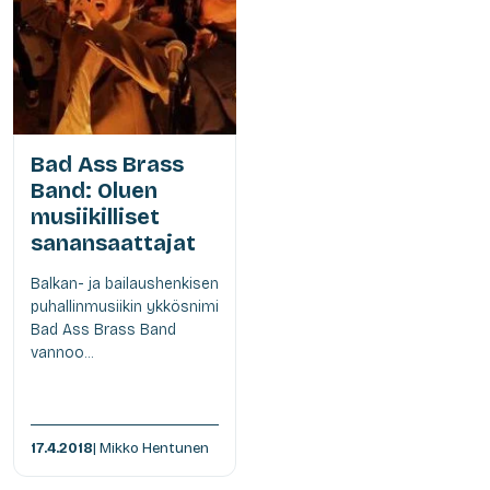
Bad Ass Brass
Band: Oluen
musiikilliset
sanansaattajat
Balkan- ja bailaushenkisen
puhallinmusiikin ykkösnimi
Bad Ass Brass Band
vannoo...
17.4.2018
| Mikko Hentunen