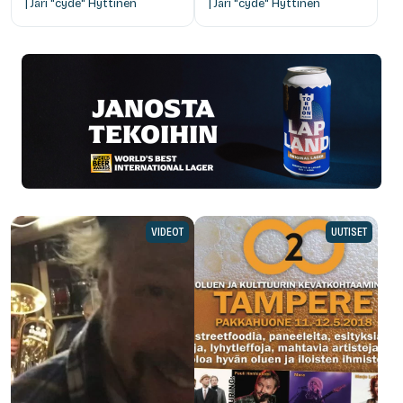
| Jari "cyde" Hyttinen
| Jari "cyde" Hyttinen
VIDEOT
UUTISET