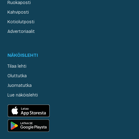
Ruokaposti
Kahviposti
Kotiolutposti
Advertoriaalit
NÄKÖISLEHTI
Tilaa lehti
Oluttutka
Juomatutka
Lue näköislehti