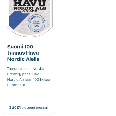
Suomi 100 -
tunnus Havu
Nordic Alelle
Tamperelainen Nordic
Brewery pääsi Havu
Nordic Alellaan 100 hyvää
Suomesta...
1.3.2017
| olutpostimestari