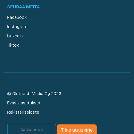
SEURAA MEITÄ
Facebook
Instagram
LinkedIn
Tiktok
© Olutposti Media Oy 2026
Evästeasetukset
Rekisteriseloste
Tilaa uutiskirje