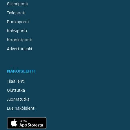
Siideriposti
Tisleposti
Ruokaposti
Kahviposti
Kotiolutposti
Advertoriaalit
NÄKÖISLEHTI
Tilaa lehti
Oluttutka
Juomatutka
Lue näköislehti