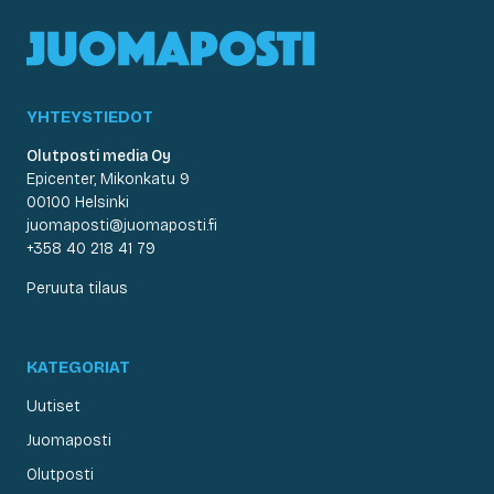
YHTEYSTIEDOT
Olutposti media Oy
Epicenter, Mikonkatu 9
00100 Helsinki
juomaposti@juomaposti.fi
+358 40 218 41 79
Peruuta tilaus
KATEGORIAT
Uutiset
Juomaposti
Olutposti