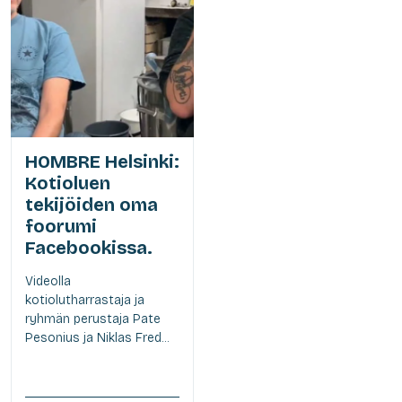
HOMBRE Helsinki:
Kotioluen
tekijöiden oma
foorumi
Facebookissa.
Videolla
kotiolutharrastaja ja
ryhmän perustaja Pate
Pesonius ja Niklas Fred...