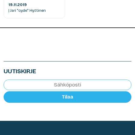
19.11.2019
| Jari "cyde" Hyttinen
UUTISKIRJE
Tilaa