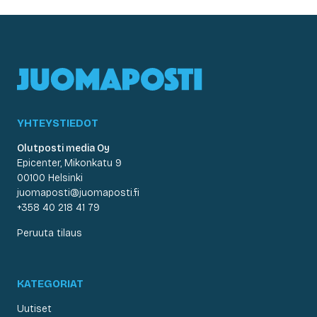
YHTEYSTIEDOT
Olutposti media Oy
Epicenter, Mikonkatu 9
00100 Helsinki
juomaposti@juomaposti.fi
+358 40 218 41 79
Peruuta tilaus
KATEGORIAT
Uutiset