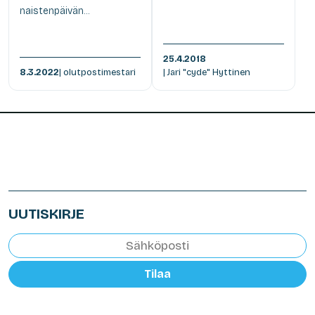
naistenpäivän...
25.4.2018
8.3.2022
| olutpostimestari
| Jari "cyde" Hyttinen
UUTISKIRJE
Tilaa