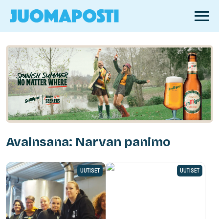
Avainsana: Narvan panimo
UUTISET
UUTISET