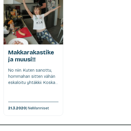
Makkarakastike
ja muusi!!
No niin. Kuten sanottu,
hommahan sitten vähän
eskaloitu yhtäkkii. Koska...
21.3.2020
| NeManniset