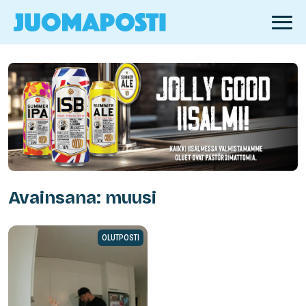
Avainsana: muusi
OLUTPOSTI