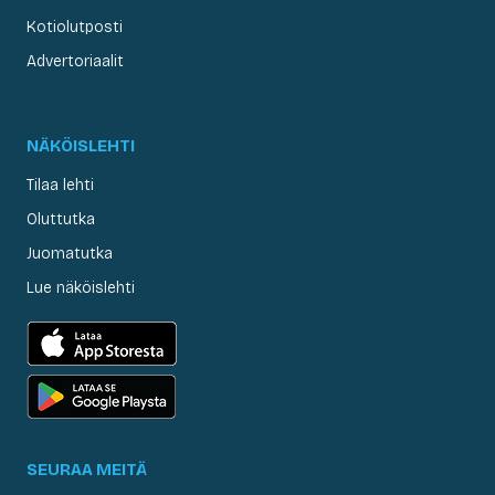
Kotiolutposti
Advertoriaalit
NÄKÖISLEHTI
Tilaa lehti
Oluttutka
Juomatutka
Lue näköislehti
SEURAA MEITÄ