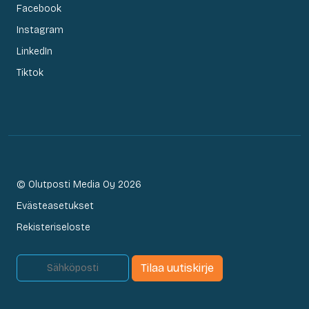
Facebook
Instagram
LinkedIn
Tiktok
© Olutposti Media Oy 2026
Evästeasetukset
Rekisteriseloste
Tilaa uutiskirje