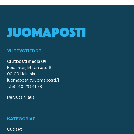
YHTEYSTIEDOT
Olutposti media Oy
Epicenter, Mikonkatu 9
00100 Helsinki
juomaposti@juomaposti.fi
+358 40 218 41 79
Peruuta tilaus
KATEGORIAT
Uutiset