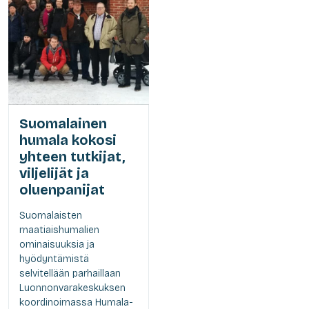
Suomalainen
humala kokosi
yhteen tutkijat,
viljelijät ja
oluenpanijat
Suomalaisten
maatiaishumalien
ominaisuuksia ja
hyödyntämistä
selvitellään parhaillaan
Luonnonvarakeskuksen
koordinoimassa Humala-