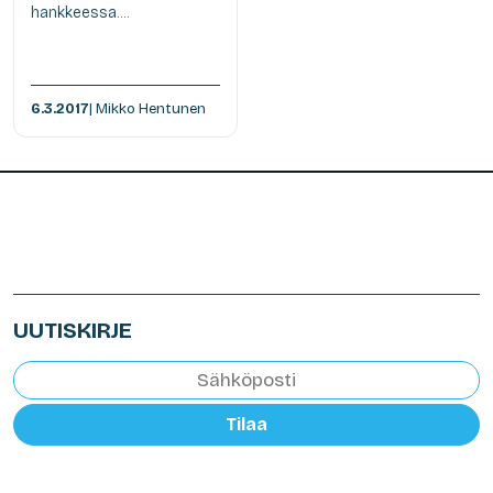
hankkeessa....
6.3.2017
| Mikko Hentunen
UUTISKIRJE
Tilaa