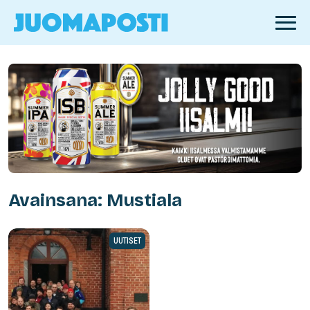
Avainsana: Mustiala
UUTISET