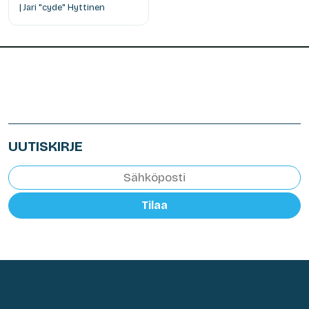
| Jari "cyde" Hyttinen
UUTISKIRJE
Tilaa