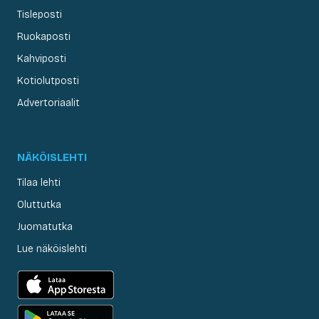
Tisleposti
Ruokaposti
Kahviposti
Kotiolutposti
Advertoriaalit
NÄKÖISLEHTI
Tilaa lehti
Oluttutka
Juomatutka
Lue näköislehti