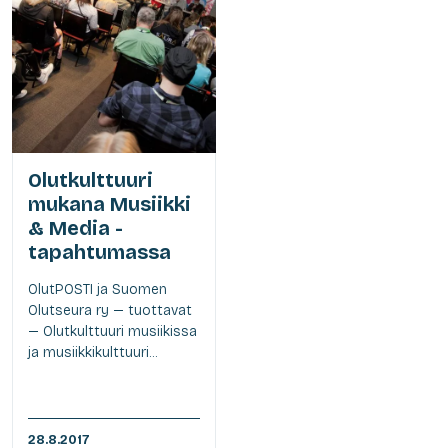
Olutkulttuuri
mukana Musiikki
& Media -
tapahtumassa
OlutPOSTI ja Suomen
Olutseura ry — tuottavat
— Olutkulttuuri musiikissa
ja musiikkikulttuuri...
28.8.2017