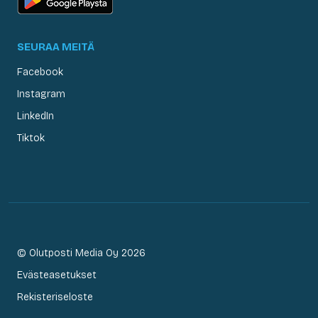
SEURAA MEITÄ
Facebook
Instagram
LinkedIn
Tiktok
© Olutposti Media Oy 2026
Evästeasetukset
Rekisteriseloste