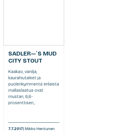
SADLER—´S MUD
CITY STOUT
Kaakao, vanilja,
kaurahiutaleet ja
puolenkymmentä erilaista
mallaslaatua ovat
mustan, 6,6-
prosenttisen,...
7.7.2017
| Mikko Hentunen