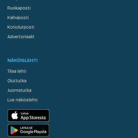
Ruokaposti
Kahviposti
Kotiolutposti
Advertoriaalit
NÄKÖISLEHTI
Tilaa lehti
Oluttutka
Juomatutka
Lue näköislehti