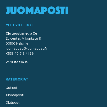
YHTEYSTIEDOT
Olutposti media Oy
Epicenter, Mikonkatu 9
00100 Helsinki
juomaposti@juomaposti.fi
+358 40 218 41 79
Peruuta tilaus
KATEGORIAT
Uutiset
Juomaposti
Olutposti