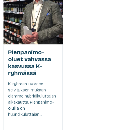
Pienpanimo-
oluet vahvassa
kasvussa K-
ryhmässä
K-ryhmän tuoreen
selvityksen mukaan
elämme hybridikuluttajan
aikakautta. Pienpanimo-
oluilla on
hybridikuluttajan...