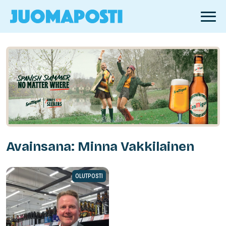
Avainsana: Minna Vakkilainen
OLUTPOSTI