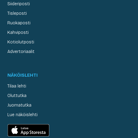
Siideriposti
Tisleposti
Ruokaposti
Kahviposti
Kotiolutposti
Advertoriaalit
NÄKÖISLEHTI
Tilaa lehti
Oluttutka
Juomatutka
Lue näköislehti