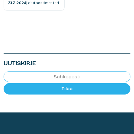
31.3.2024
| olutpostimestari
UUTISKIRJE
Tilaa