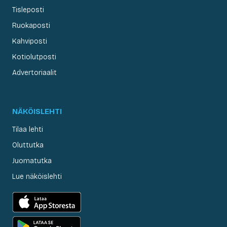
Tisleposti
Ruokaposti
Kahviposti
Kotiolutposti
Advertoriaalit
NÄKÖISLEHTI
Tilaa lehti
Oluttutka
Juomatutka
Lue näköislehti