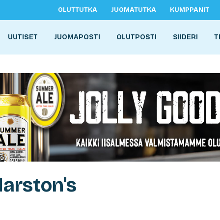
OLUTTUTKA
JUOMATUTKA
KUMPPANIT
UUTISET
JUOMAPOSTI
OLUTPOSTI
SIIDERI
T
arston's