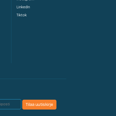
LinkedIn
Tiktok
Tilaa uutiskirje