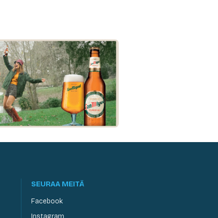
SEURAA MEITÄ
Facebook
Instagram