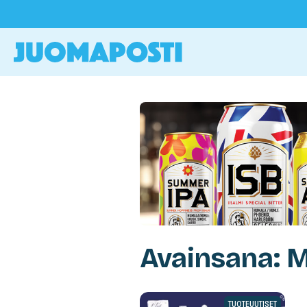
Avainsana: M
TUOTEUUTISET