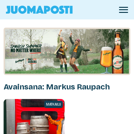
Avainsana: Markus Raupach
MATKAILU