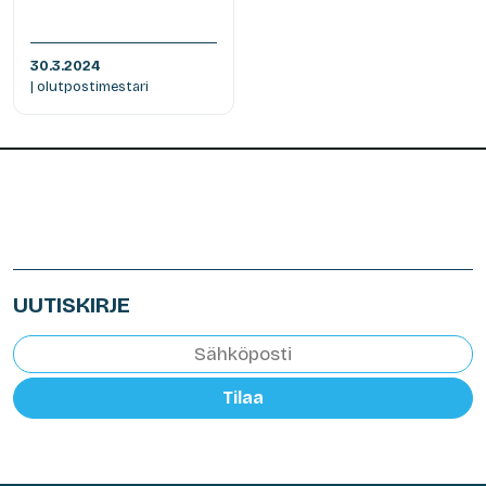
30.3.2024
| olutpostimestari
UUTISKIRJE
Tilaa