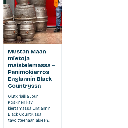
Mustan Maan
mietoja
maistelemassa –
Panimokierros
Englannin Black
Countryssa
Olutkirjailija Jouni
Koskinen kävi
kiertämässä Englannin
Black Countryssa
tavoitteenaan alueen...