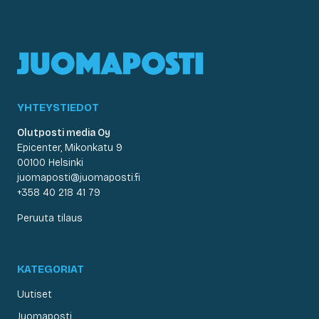
YHTEYSTIEDOT
Olutposti media Oy
Epicenter, Mikonkatu 9
00100 Helsinki
juomaposti@juomaposti.fi
+358 40 218 41 79
Peruuta tilaus
KATEGORIAT
Uutiset
Juomaposti