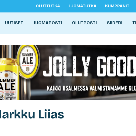
OLUTTUTKA
JUOMATUTKA
KUMPPANIT
UUTISET
JUOMAPOSTI
OLUTPOSTI
SIIDERI
T
arkku Liias