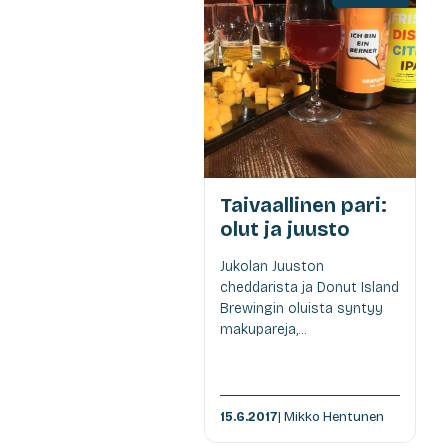
Taivaallinen pari:
olut ja juusto
Jukolan Juuston
cheddarista ja Donut Island
Brewingin oluista syntyy
makupareja,...
15.6.2017
| Mikko Hentunen