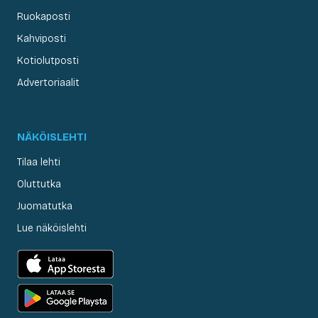
Ruokaposti
Kahviposti
Kotiolutposti
Advertoriaalit
NÄKÖISLEHTI
Tilaa lehti
Oluttutka
Juomatutka
Lue näköislehti