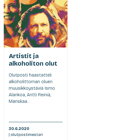
Artistit ja
alkoholiton olut
Olutposti haastatteli
alkoholittoman oluen
muusikkoystäviä Ismo
Alankoa, Antti Reiniä,
Mariskaa...
30.6.2020
| olutpostimestari