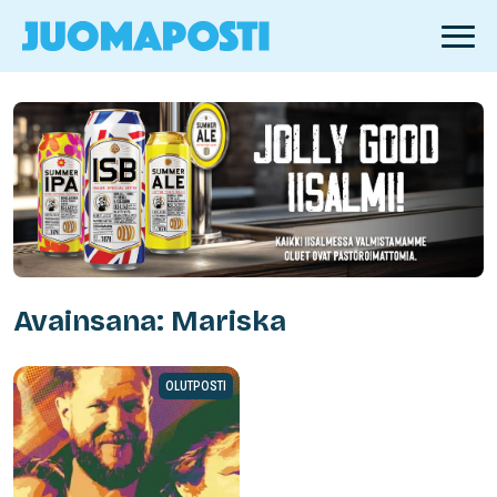
Avainsana: Mariska
OLUTPOSTI