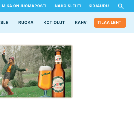
MIKÄ ON JUOMAPOSTI
NÄKÖISLEHTI
KIRJAUDU
ISLE
RUOKA
KOTIOLUT
KAHVI
TILAA LEHTI