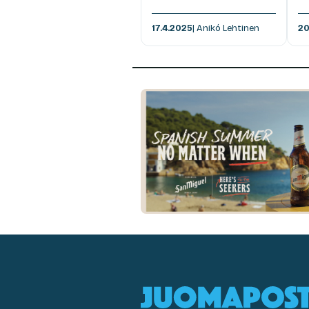
17.4.2025
| Anikó Lehtinen
20