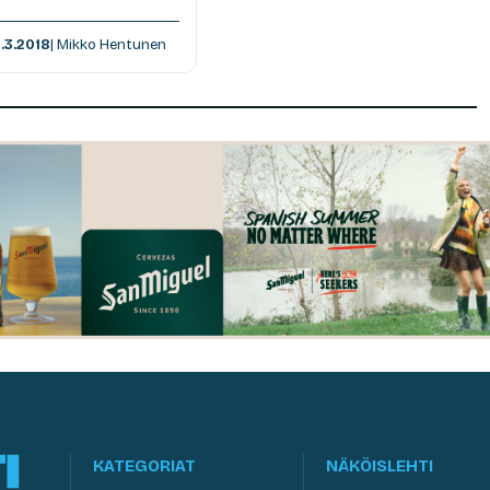
.3.2018
| Mikko Hentunen
KATEGORIAT
NÄKÖISLEHTI