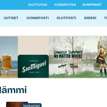
OLUTTUTKA
JUOMATUTKA
KUMPPANIT
UUTISET
JUOMAPOSTI
OLUTPOSTI
SIIDERI
T
 Mämmi
TUOTEUUTISET