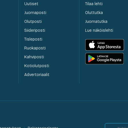
Uutiset
Tilaa lehti
Juomaposti
Oluttutka
Olutposti
Juomatutka
Siideriposti
Lue näköislehti
Tisleposti
Ruokaposti
Kahviposti
Kotiolutposti
Advertoriaalit