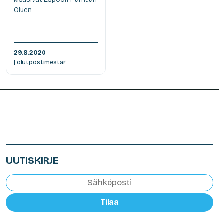
Oluen...
29.8.2020
| olutpostimestari
UUTISKIRJE
Tilaa