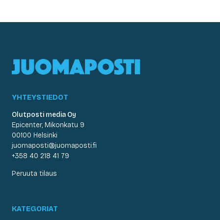
YHTEYSTIEDOT
Olutposti media Oy
Epicenter, Mikonkatu 9
00100 Helsinki
juomaposti@juomaposti.fi
+358 40 218 41 79
Peruuta tilaus
KATEGORIAT