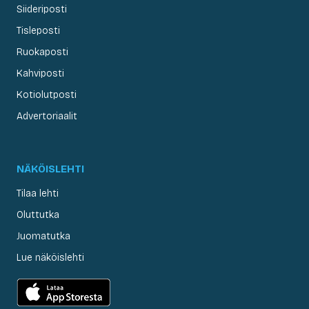
Siideriposti
Tisleposti
Ruokaposti
Kahviposti
Kotiolutposti
Advertoriaalit
NÄKÖISLEHTI
Tilaa lehti
Oluttutka
Juomatutka
Lue näköislehti