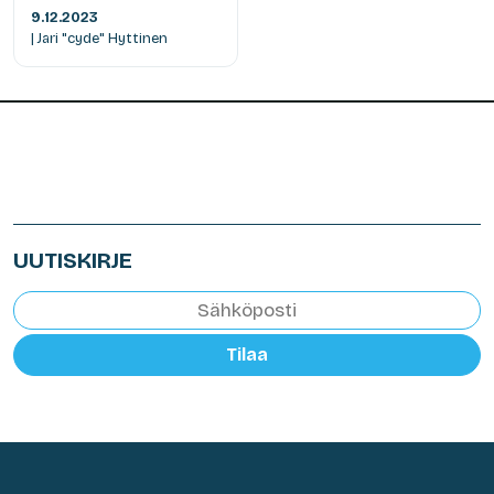
9.12.2023
| Jari "cyde" Hyttinen
UUTISKIRJE
Tilaa