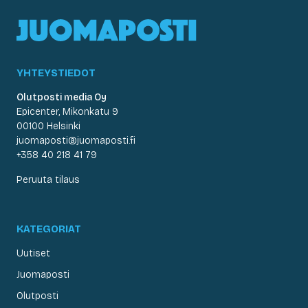
YHTEYSTIEDOT
Olutposti media Oy
Epicenter, Mikonkatu 9
00100 Helsinki
juomaposti@juomaposti.fi
+358 40 218 41 79
Peruuta tilaus
KATEGORIAT
Uutiset
Juomaposti
Olutposti