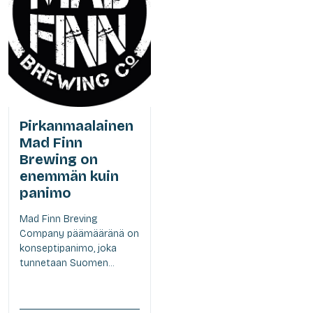
Pirkanmaalainen
Mad Finn
Brewing on
enemmän kuin
panimo
Mad Finn Breving
Company päämääränä on
konseptipanimo, joka
tunnetaan Suomen...