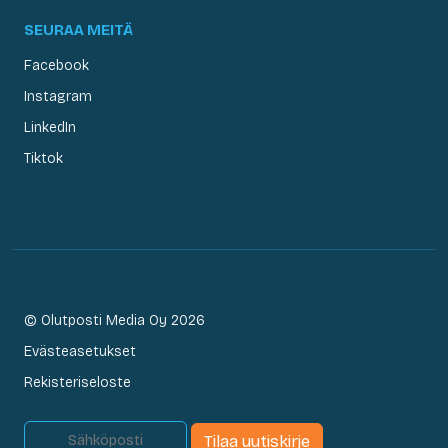
SEURAA MEITÄ
Facebook
Instagram
LinkedIn
Tiktok
© Olutposti Media Oy 2026
Evästeasetukset
Rekisteriseloste
Tilaa uutiskirje