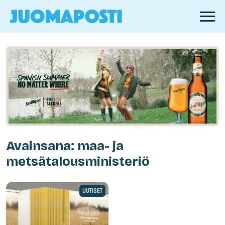
Avainsana: maa- ja
metsätalousministeriö
UUTISET