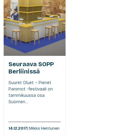
Seuraava SOPP
Berliinissä
Suuret Oluet – Pienet
Panimot -festivaali on
tammikuussa osa
Suomen...
14.12.2017
| Mikko Hentunen