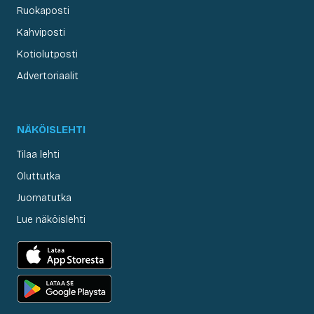
Ruokaposti
Kahviposti
Kotiolutposti
Advertoriaalit
NÄKÖISLEHTI
Tilaa lehti
Oluttutka
Juomatutka
Lue näköislehti