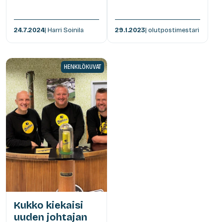
24.7.2024
| Harri Soinila
29.1.2023
| olutpostimestari
HENKILÖKUVAT
Kukko kiekaisi
uuden johtajan