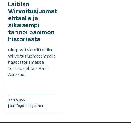
Laitilan
Wirvoitusjuomat
ehtaalle ja
aikaisempi
tarinoi panimon
historiasta
Olutposti vieraili Laitilan
Wirvoitusjuomatehtaalla
haastattelemassa
toimitusjohtaja Rami
Aarikkaa.
7.10.2022
| Jari "cyde" Hyttinen