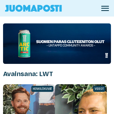
Avainsana: LWT
HENKILÖKUVAT
VIDEOT