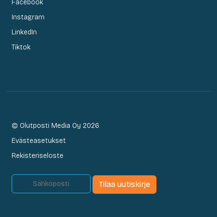
Facebook
Instagram
LinkedIn
Tiktok
© Olutposti Media Oy 2026
Evästeasetukset
Rekisteriseloste
Tilaa uutiskirje