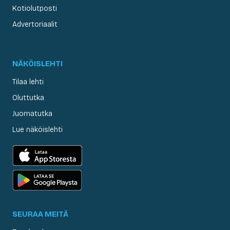
Kotiolutposti
Advertoriaalit
NÄKÖISLEHTI
Tilaa lehti
Oluttutka
Juomatutka
Lue näköislehti
SEURAA MEITÄ