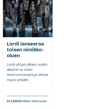
Lordi lanseeraa
toisen nimikko-
oluen
Lordi-yhtye julkaisi uuden
albumin ja oluen.
Hevimonsteriyhtye lähtee
myös pitkälle...
31.1.2020
| Mikko Hentunen