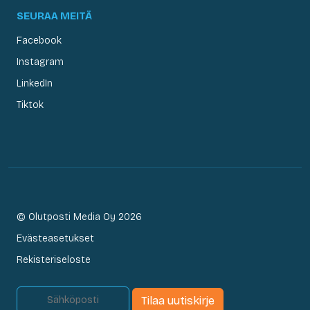
SEURAA MEITÄ
Facebook
Instagram
LinkedIn
Tiktok
© Olutposti Media Oy 2026
Evästeasetukset
Rekisteriseloste
Tilaa uutiskirje