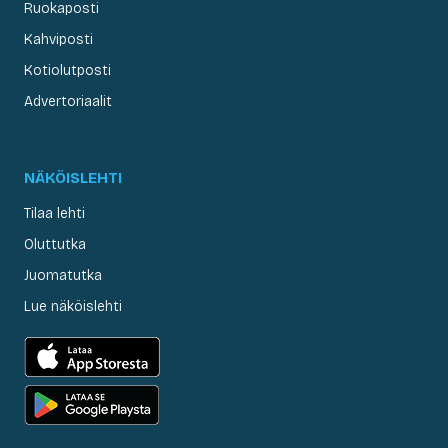
Ruokaposti
Kahviposti
Kotiolutposti
Advertoriaalit
NÄKÖISLEHTI
Tilaa lehti
Oluttutka
Juomatutka
Lue näköislehti