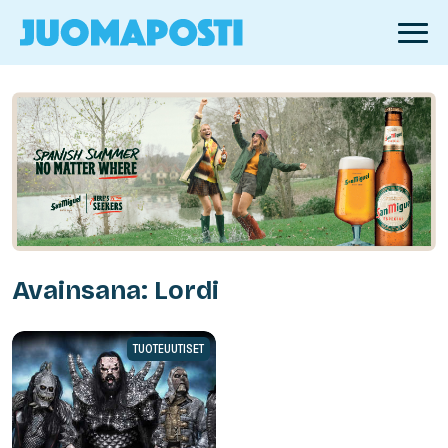
Avainsana: Lordi
TUOTEUUTISET