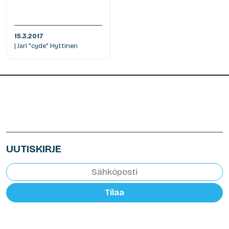
15.3.2017
| Jari "cyde" Hyttinen
UUTISKIRJE
Tilaa