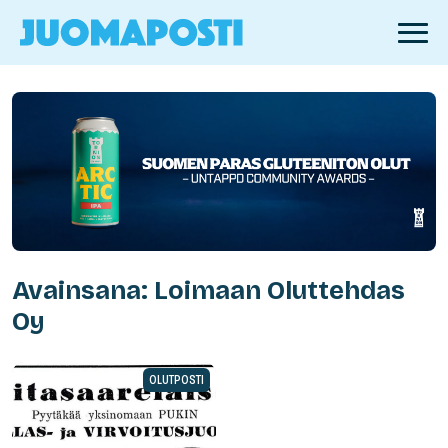
Avainsana: Loimaan Oluttehdas
Oy
OLUTPOSTI