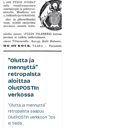
”Olutta ja
mennyttä”
retropalsta
aloittaa
OlutPOSTIn
verkossa
”Olutta ja mennyttä”
retropalsta saapuu
OlutPOSTIn verkkoon ”Jos
ei tiedä...