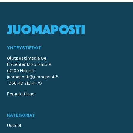
YHTEYSTIEDOT
Olutposti media Oy
Epicenter, Mikonkatu 9
00100 Helsinki
juomaposti@juomaposti.fi
+358 40 218 41 79
Peruuta tilaus
KATEGORIAT
Uutiset