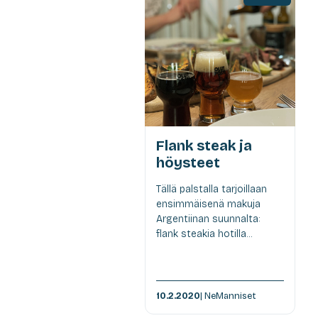
Flank steak ja
höysteet
Tällä palstalla tarjoillaan
ensimmäisenä makuja
Argentiinan suunnalta:
flank steakia hotilla...
10.2.2020
| NeManniset