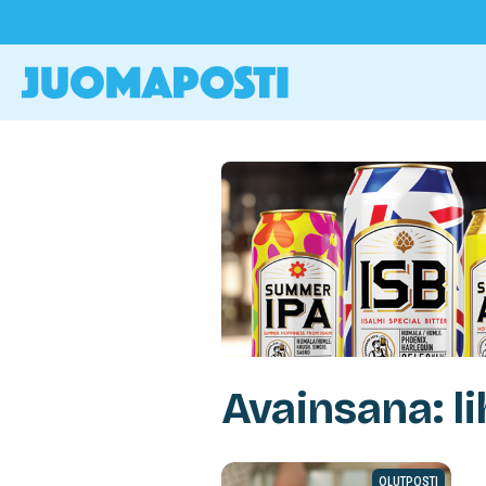
Avainsana: l
OLUTPOSTI