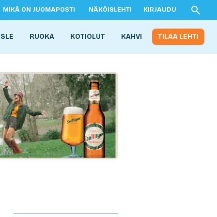
MIKÄ ON JUOMAPOSTI
NÄKÖISLEHTI
KIRJAUDU
ISLE
RUOKA
KOTIOLUT
KAHVI
TILAA LEHTI