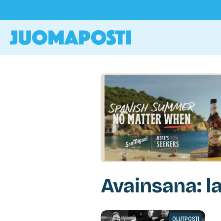
Avainsana: l
OLUTPOSTI