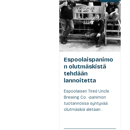
Espoolaispanimo
n olutmäskistä
tehdään
lannoitetta
Espoolaisen Tired Uncle
Brewing Co. -panimon
tuotannossa syntyvää
olutmäskiä aletaan...