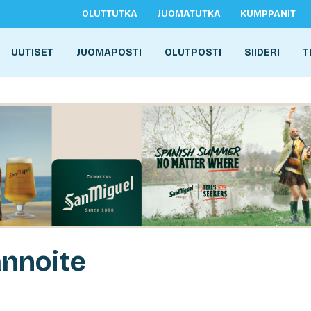
OLUTTUTKA
JUOMATUTKA
KUMPPANIT
UUTISET
JUOMAPOSTI
OLUTPOSTI
SIIDERI
T
annoite