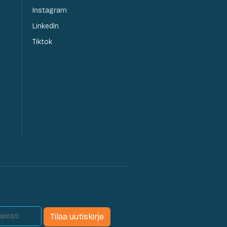
Instagram
LinkedIn
Tiktok
Tilaa uutiskirje