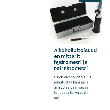
Alkoholipitoisuud
en mittarit
hydrometri ja
refraktometri
Oluen alkoholipitoisuus
puhututtaa kansaa ja
aiheuttaa päänvaivaa
lainsäätäjille, valvojille
sekä...