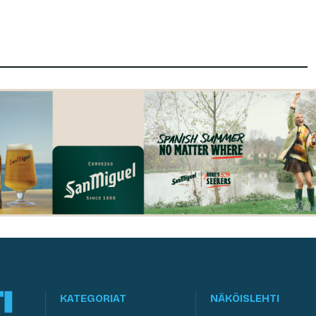
KATEGORIAT
NÄKÖISLEHTI