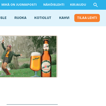
MIKÄ ON JUOMAPOSTI
NÄKÖISLEHTI
KIRJAUDU
ISLE
RUOKA
KOTIOLUT
KAHVI
TILAA LEHTI