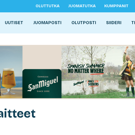
OLUTTUTKA
JUOMATUTKA
KUMPPANIT
UUTISET
JUOMAPOSTI
OLUTPOSTI
SIIDERI
T
aitteet