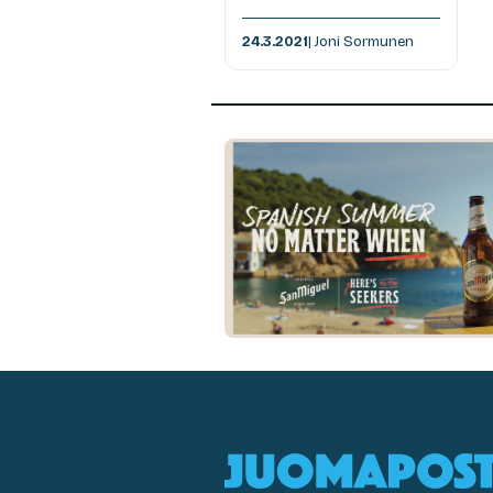
24.3.2021
| Joni Sormunen