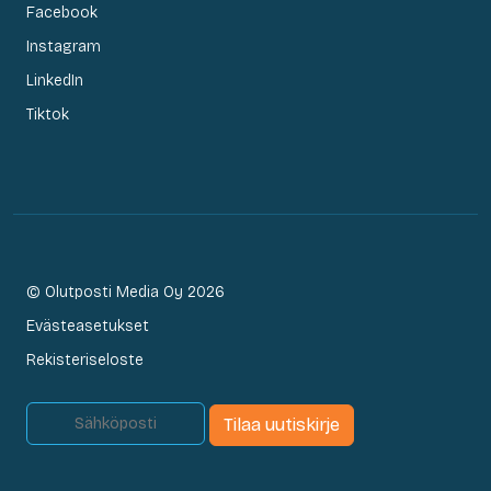
Facebook
Instagram
LinkedIn
Tiktok
© Olutposti Media Oy 2026
Evästeasetukset
Rekisteriseloste
Tilaa uutiskirje