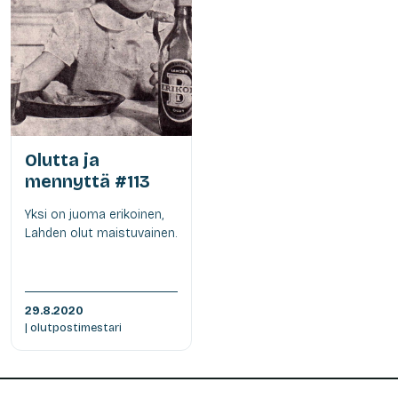
Olutta ja
mennyttä #113
Yksi on juoma erikoinen,
Lahden olut maistuvainen.
29.8.2020
| olutpostimestari