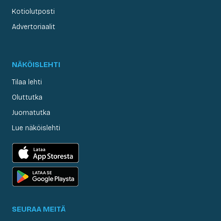
Kotiolutposti
Advertoriaalit
NÄKÖISLEHTI
Tilaa lehti
Oluttutka
Juomatutka
Lue näköislehti
SEURAA MEITÄ