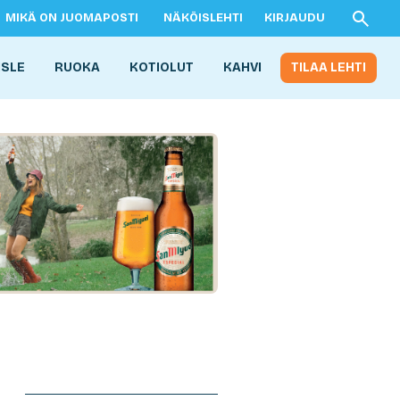
MIKÄ ON JUOMAPOSTI
NÄKÖISLEHTI
KIRJAUDU
ISLE
RUOKA
KOTIOLUT
KAHVI
TILAA LEHTI