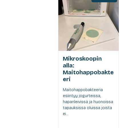
Mikroskoopin
alla:
Maitohappobakte
eri
Maitohappobakteeria
esiintyy jogurteissa,
hapanleivissä ja huonoissa
tapauksissa oluissa joista
ei...