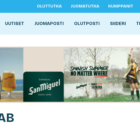
OLUTTUTKA
JUOMATUTKA
KUMPPANIT
UUTISET
JUOMAPOSTI
OLUTPOSTI
SIIDERI
T
LAB