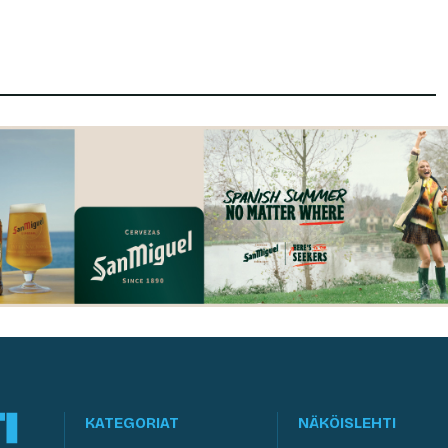
KATEGORIAT
NÄKÖISLEHTI