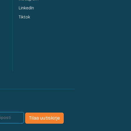
LinkedIn
Tiktok
Tilaa uutiskirje