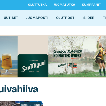
OLUTTUTKA
JUOMATUTKA
KUMPPANIT
UUTISET
JUOMAPOSTI
OLUTPOSTI
SIIDERI
T
uivahiiva
KOTIOLUTPOSTI