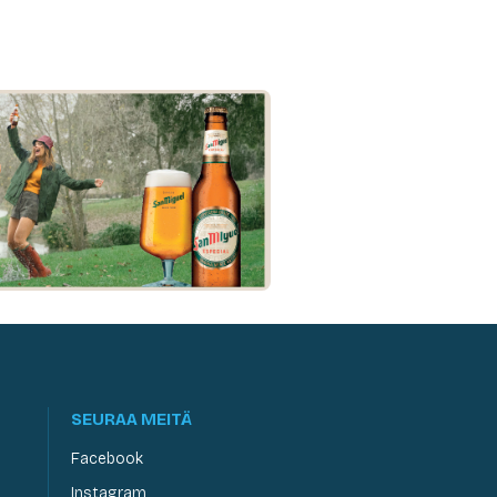
SEURAA MEITÄ
Facebook
Instagram