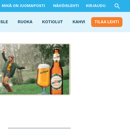
MIKÄ ON JUOMAPOSTI
NÄKÖISLEHTI
KIRJAUDU
ISLE
RUOKA
KOTIOLUT
KAHVI
TILAA LEHTI