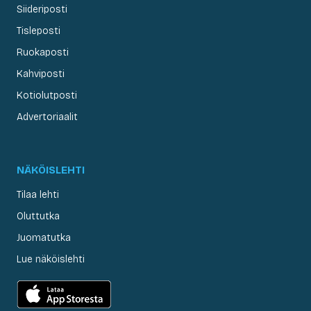
Siideriposti
Tisleposti
Ruokaposti
Kahviposti
Kotiolutposti
Advertoriaalit
NÄKÖISLEHTI
Tilaa lehti
Oluttutka
Juomatutka
Lue näköislehti