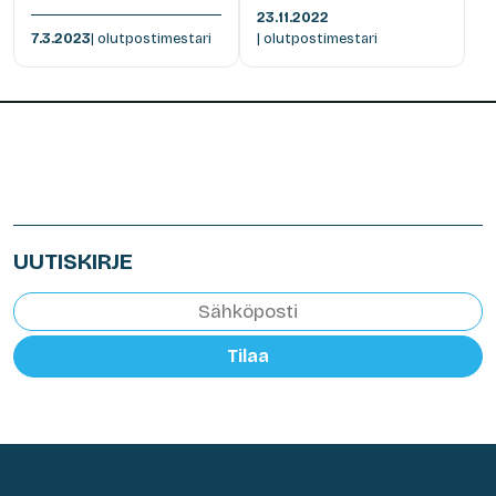
23.11.2022
7.3.2023
| olutpostimestari
| olutpostimestari
UUTISKIRJE
Tilaa