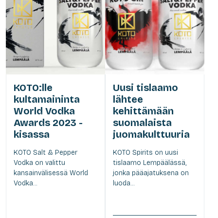
KOTO:lle
Uusi tislaamo
kultamaininta
lähtee
World Vodka
kehittämään
Awards 2023 -
suomalaista
kisassa
juomakulttuuria
KOTO Salt & Pepper
KOTO Spirits on uusi
Vodka on valittu
tislaamo Lempäälässä,
kansainvälisessä World
jonka pääajatuksena on
Vodka...
luoda...