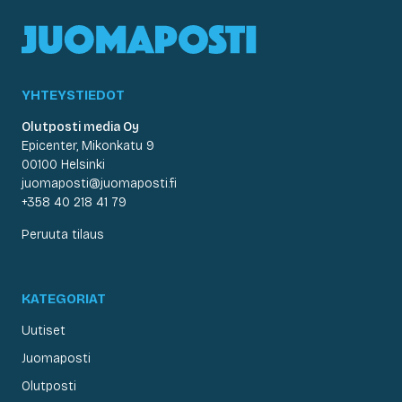
YHTEYSTIEDOT
Olutposti media Oy
Epicenter, Mikonkatu 9
00100 Helsinki
juomaposti@juomaposti.fi
+358 40 218 41 79
Peruuta tilaus
KATEGORIAT
Uutiset
Juomaposti
Olutposti