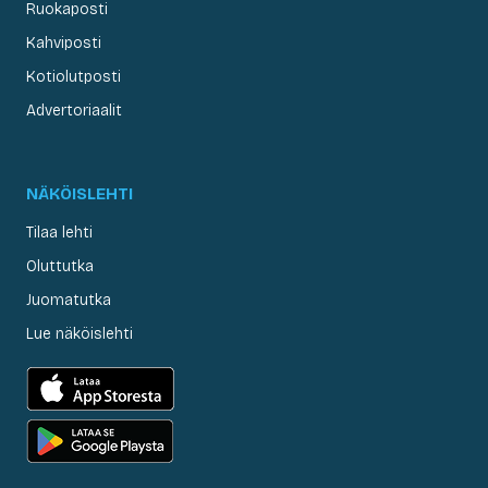
Ruokaposti
Kahviposti
Kotiolutposti
Advertoriaalit
NÄKÖISLEHTI
Tilaa lehti
Oluttutka
Juomatutka
Lue näköislehti