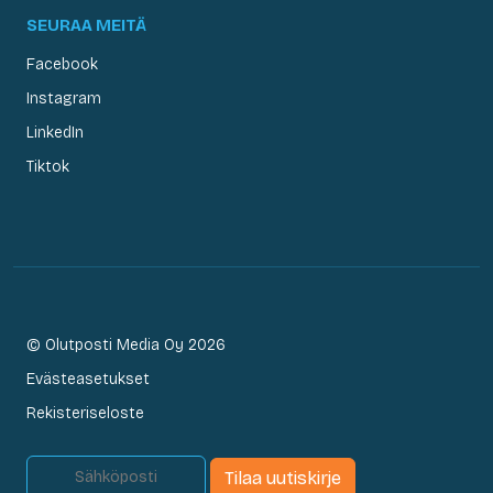
SEURAA MEITÄ
Facebook
Instagram
LinkedIn
Tiktok
© Olutposti Media Oy 2026
Evästeasetukset
Rekisteriseloste
Tilaa uutiskirje