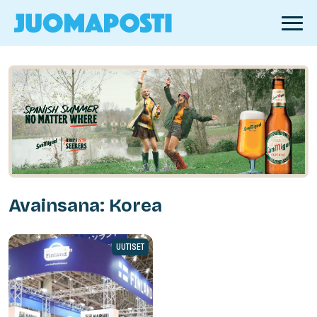
Avainsana: Korea
UUTISET