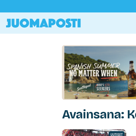
Avainsana: K
UUTISET