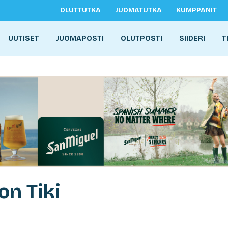
OLUTTUTKA
JUOMATUTKA
KUMPPANIT
UUTISET
JUOMAPOSTI
OLUTPOSTI
SIIDERI
T
on Tiki