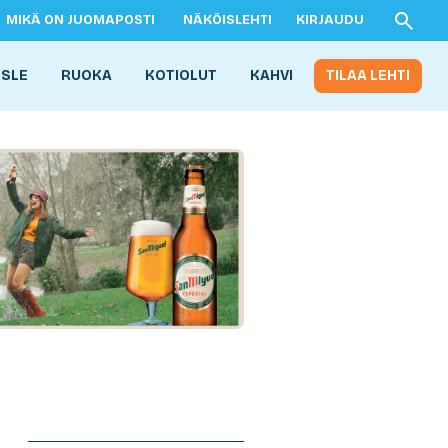
MIKÄ ON JUOMAPOSTI
NÄKÖISLEHTI
KIRJAUDU
ISLE
RUOKA
KOTIOLUT
KAHVI
TILAA LEHTI