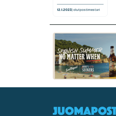
12.1.2023
| olutpostimestari