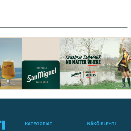
KATEGORIAT
NÄKÖISLEHTI