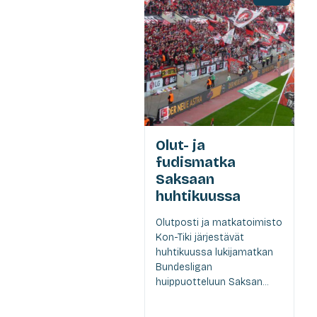
Olut- ja
fudismatka
Saksaan
huhtikuussa
Olutposti ja matkatoimisto
Kon-Tiki järjestävät
huhtikuussa lukijamatkan
Bundesligan
huippuotteluun Saksan...