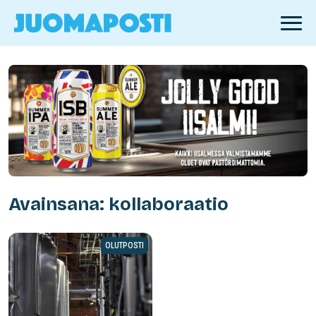
Avainsana: kollaboraatio
OLUTPOSTI