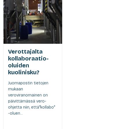
Verottajalta
kollaboraatio-
oluiden
kuolinisku?
Juomapostin tietojen
mukaan
veroviranomainen on
päivittämässä vero-
ohjetta niin, että"kollabo"
-oluen...