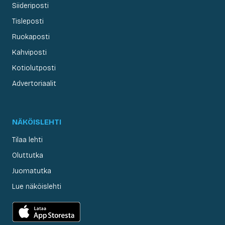
Siideriposti
Tisleposti
Ruokaposti
Kahviposti
Kotiolutposti
Advertoriaalit
NÄKÖISLEHTI
Tilaa lehti
Oluttutka
Juomatutka
Lue näköislehti