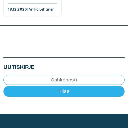
18.12.2025
| Anikó Lehtinen
UUTISKIRJE
Tilaa