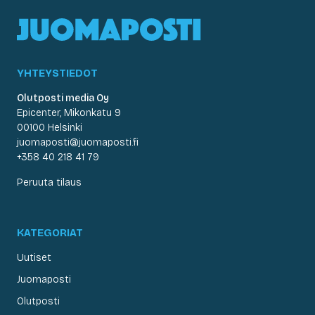
YHTEYSTIEDOT
Olutposti media Oy
Epicenter, Mikonkatu 9
00100 Helsinki
juomaposti@juomaposti.fi
+358 40 218 41 79
Peruuta tilaus
KATEGORIAT
Uutiset
Juomaposti
Olutposti