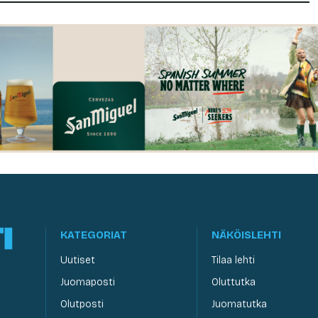
KATEGORIAT
NÄKÖISLEHTI
Uutiset
Tilaa lehti
Juomaposti
Oluttutka
Olutposti
Juomatutka