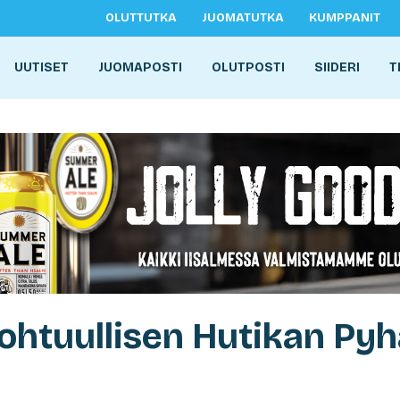
OLUTTUTKA
JUOMATUTKA
KUMPPANIT
UUTISET
JUOMAPOSTI
OLUTPOSTI
SIIDERI
T
ohtuullisen Hutikan Py