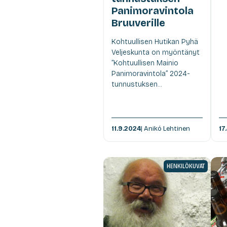
Panimoravintola
Bruuverille
Kohtuullisen Hutikan Pyhä
Veljeskunta on myöntänyt
”Kohtuullisen Mainio
Panimoravintola” 2024-
tunnustuksen...
11.9.2024
| Anikó Lehtinen
17
HENKILÖKUVAT