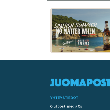
YHTEYSTIEDOT
Olutposti media Oy