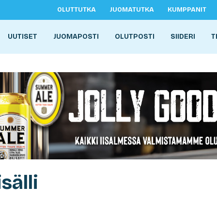
OLUTTUTKA
JUOMATUTKA
KUMPPANIT
UUTISET
JUOMAPOSTI
OLUTPOSTI
SIIDERI
T
sälli