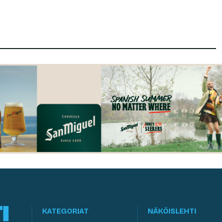
KATEGORIAT
NÄKÖISLEHTI