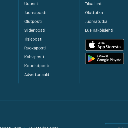
Uutiset
Tilaa lehti
Juomaposti
Oluttutka
Olutposti
Juomatutka
Siideriposti
Lue näköislehti
Tisleposti
Ruokaposti
Kahviposti
Kotiolutposti
Advertoriaalit