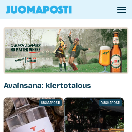
Avainsana: kiertotalous
JUOMAPOSTI
RUOKAPOSTI