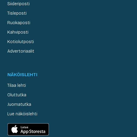
Siideriposti
Tisleposti
Ruokaposti
Kahviposti
Kotiolutposti
Advertoriaalit
NÄKÖISLEHTI
Tilaa lehti
Oluttutka
Juomatutka
Lue näköislehti