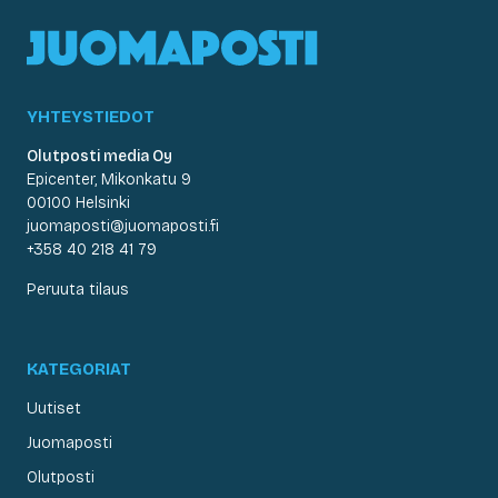
YHTEYSTIEDOT
Olutposti media Oy
Epicenter, Mikonkatu 9
00100 Helsinki
juomaposti@juomaposti.fi
+358 40 218 41 79
Peruuta tilaus
KATEGORIAT
Uutiset
Juomaposti
Olutposti