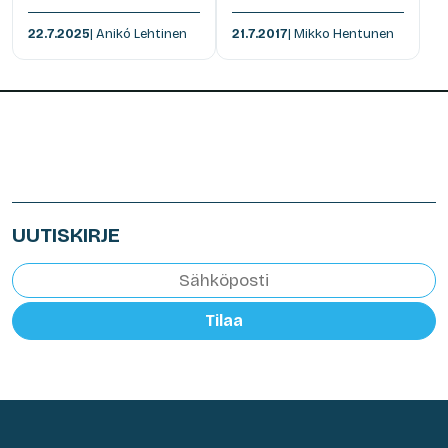
22.7.2025
| Anikó Lehtinen
21.7.2017
| Mikko Hentunen
UUTISKIRJE
Tilaa