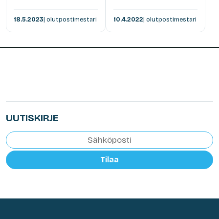
18.5.2023
| olutpostimestari
10.4.2022
| olutpostimestari
UUTISKIRJE
Tilaa