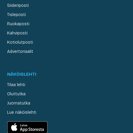
Siideriposti
Tisleposti
Ruokaposti
Kahviposti
Kotiolutposti
Advertoriaalit
NÄKÖISLEHTI
Tilaa lehti
Oluttutka
Juomatutka
Lue näköislehti