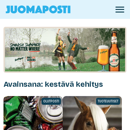
Avainsana: kestävä kehitys
OLUTPOSTI
TUOTEUUTISET