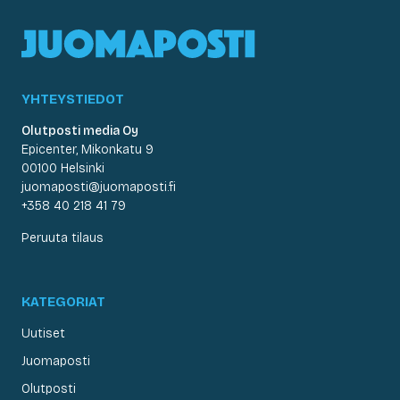
YHTEYSTIEDOT
Olutposti media Oy
Epicenter, Mikonkatu 9
00100 Helsinki
juomaposti@juomaposti.fi
+358 40 218 41 79
Peruuta tilaus
KATEGORIAT
Uutiset
Juomaposti
Olutposti