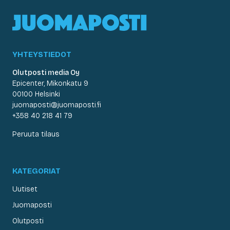
YHTEYSTIEDOT
Olutposti media Oy
Epicenter, Mikonkatu 9
00100 Helsinki
juomaposti@juomaposti.fi
+358 40 218 41 79
Peruuta tilaus
KATEGORIAT
Uutiset
Juomaposti
Olutposti