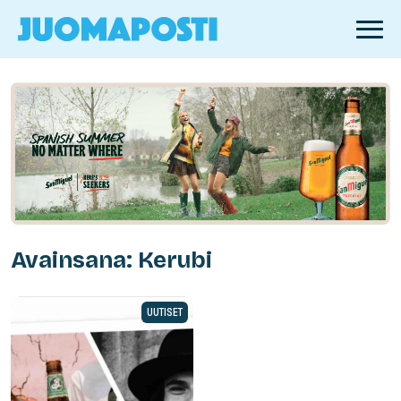
Avainsana: Kerubi
UUTISET