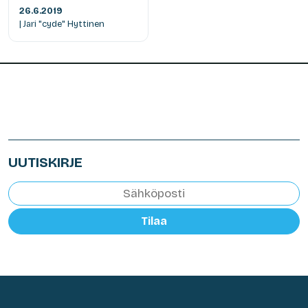
26.6.2019
| Jari "cyde" Hyttinen
UUTISKIRJE
Tilaa