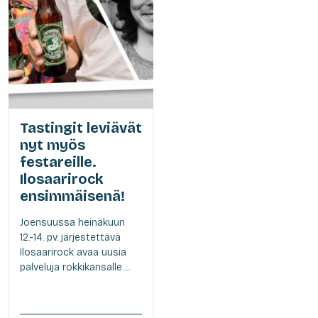
Tastingit leviävät
nyt myös
festareille.
Ilosaarirock
ensimmäisenä!
Joensuussa heinäkuun
12.-14. pv. järjestettävä
Ilosaarirock avaa uusia
palveluja rokkikansalle....