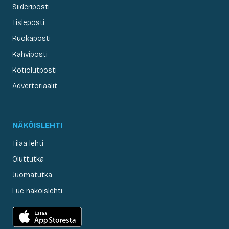
Siideriposti
Tisleposti
Ruokaposti
Kahviposti
Kotiolutposti
Advertoriaalit
NÄKÖISLEHTI
Tilaa lehti
Oluttutka
Juomatutka
Lue näköislehti