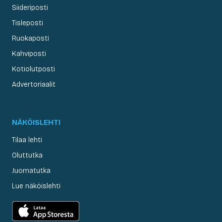
Siideriposti
Tisleposti
Ruokaposti
Kahviposti
Kotiolutposti
Advertoriaalit
NÄKÖISLEHTI
Tilaa lehti
Oluttutka
Juomatutka
Lue näköislehti