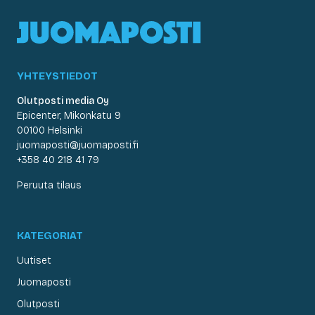
YHTEYSTIEDOT
Olutposti media Oy
Epicenter, Mikonkatu 9
00100 Helsinki
juomaposti@juomaposti.fi
+358 40 218 41 79
Peruuta tilaus
KATEGORIAT
Uutiset
Juomaposti
Olutposti