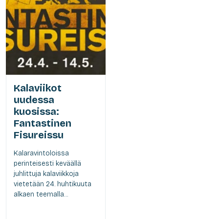
Kalaviikot
uudessa
kuosissa:
Fantastinen
Fisureissu
Kalaravintoloissa
perinteisesti keväällä
juhlittuja kalaviikkoja
vietetään 24. huhtikuuta
alkaen teemalla...