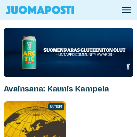
Avainsana: Kaunis Kampela
UUTISET