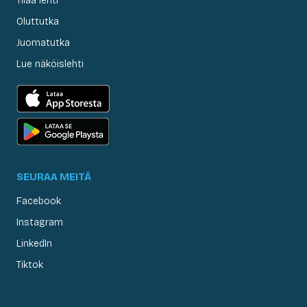
Tilaa lehti
Oluttutka
Juomatutka
Lue näköislehti
SEURAA MEITÄ
Facebook
Instagram
LinkedIn
Tiktok