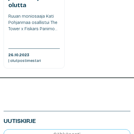
olutta
Ruuan moniosaaja Kati
Pohjanmaa osallistui The
Tower x Fiskars Panimo...
26.10.2023
| olutpostimestari
UUTISKIRJE