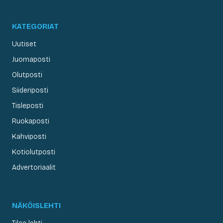
KATEGORIAT
Uutiset
Juomaposti
Olutposti
Siideriposti
Tisleposti
Ruokaposti
Kahviposti
Kotiolutposti
Advertoriaalit
NÄKÖISLEHTI