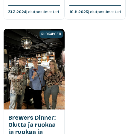
31.3.2024
| olutpostimestari
16.11.2023
| olutpostimestari
RUOKAPOSTI
Brewers Dinner:
Olutta ja ruokaa
ja ruokaa ja